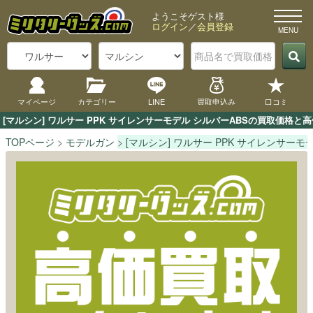
ようこそゲスト様
ログイン
／
会員登録
マイページ
カテゴリー
LINE
買取申込み
口コミ
[マルシン] ワルサー PPK サイレンサーモデル シルバーABSの買取価
TOPページ
モデルガン
[マルシン] ワルサー PPK サイレンサーモ