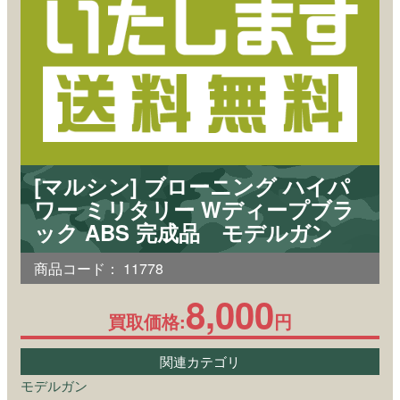
[マルシン] ブローニング ハイパ
ワー ミリタリー Wディープブラ
ック ABS 完成品 モデルガン
商品コード：
11778
8,000
買取価格:
円
関連カテゴリ
モデルガン