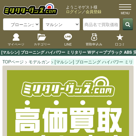
ようこそゲスト様
ログイン
／
会員登録
マイページ
カテゴリー
LINE
買取申込み
口コミ
[マルシン] ブローニング ハイパワー ミリタリー Wディープブラック A
TOPページ
モデルガン
[マルシン] ブローニング ハイパワー ミリ