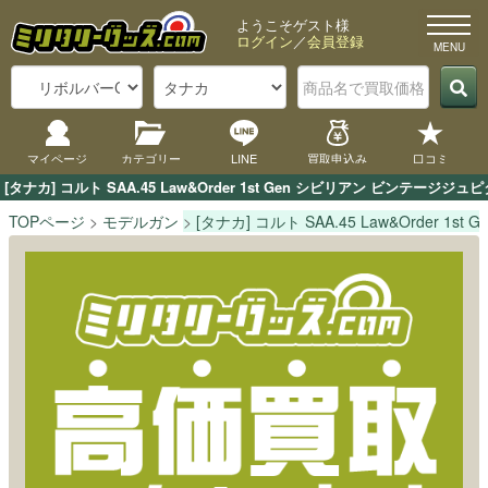
ようこそゲスト様
ログイン
／
会員登録
マイページ
カテゴリー
LINE
買取申込み
口コミ
[タナカ] コルト SAA.45 Law&Order 1st Gen シビリアン 
TOPページ
モデルガン
[タナカ] コルト SAA.45 Law&Order 