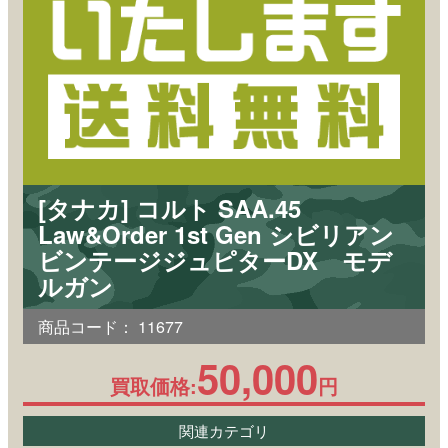
[タナカ] コルト SAA.45
Law&Order 1st Gen シビリアン
ビンテージジュピターDX モデ
ルガン
商品コード：
11677
50,000
買取価格:
円
関連カテゴリ