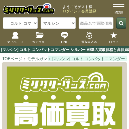
ようこそゲスト様
ログイン
／
会員登録
マイページ
カテゴリー
LINE
買取申込み
口コミ
[マルシン] コルト コンバットコマンダー シルバー ABSの買取価格と高
TOPページ
モデルガン
[マルシン] コルト コンバットコマンダー シ