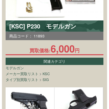
[KSC] P230 モデルガン
商品コード：
11893
6,000
買取価格:
円
関連カテゴリ
モデルガン
メーカー買取リスト
>
KSC
タイプ別買取リスト
>
SIG