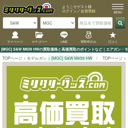
ようこそゲスト様
ログイン
／
会員登録
マイページ
カテゴリー
LINE
買取申込み
口コミ
[MGC] S&W M659 HWの買取価格と高価買取のポイントなど｜エアガン
TOPページ
モデルガン
[MGC] S&W M659 HW
TOPページ