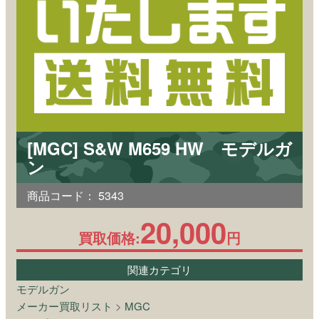
[MGC] S&W M659 HW モデルガ
ン
商品コード：
5343
20,000
買取価格:
円
関連カテゴリ
モデルガン
メーカー買取リスト
>
MGC