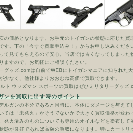
安の価格となります。お手元のトイガンの状態に応じた買
です。下の「今すぐ買取申込み！」からお申し込みくださ
って見てもらえるので安心。当店では古くなってしまった
りますので、お気軽にご相談ください。
ーグッズ.comは自前でWEBにトイガンマニアに知られた
が少なく、他社様よりおおむね高価で買取できます。
] コルト ウッズマン スポーツの買取はぜひミリタリーグッズ.
ガンを買取に出す時のポイント
デルガンの本分であると同時に、本体にダメージを与えて
いては「未発火」かそうでないかで大きく買取価格が変わ
、発火済みのものについても専用のオイルなどを塗布して
状態が良好であれば高額の買取になります。特にカートリ