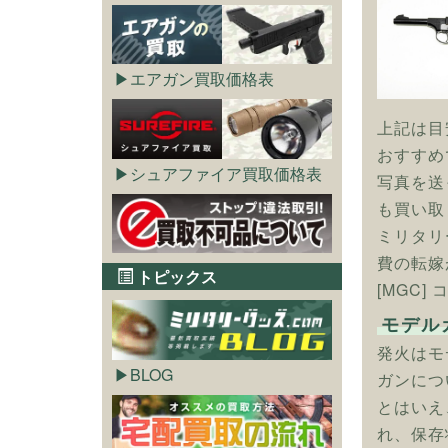
エアガン買取価格表
上記は目
おすすめ
シュアファイア買取価格表
写真を送
も買い取
ミリタリ
費の転嫁
トピックス
[MGC
モデル
発火はモ
BLOG
ガンにつ
とはいえ
れ、保存