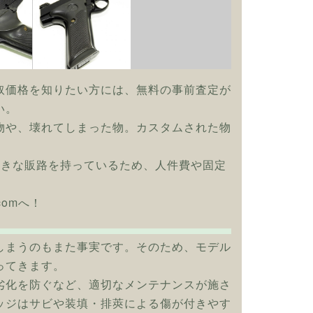
取価格を知りたい方には、無料の事前査定が
い。
物や、壊れてしまった物。カスタムされた物
大きな販路を持っているため、人件費や固定
comへ！
しまうのもまた事実です。そのため、モデル
ってきます。
劣化を防ぐなど、適切なメンテナンスが施さ
ッジはサビや装填・排莢による傷が付きやす