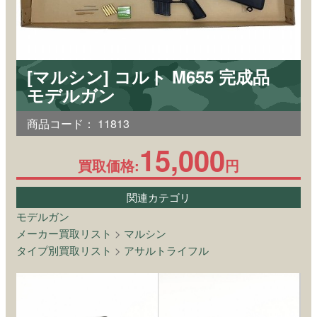
[マルシン] コルト M655 完成品
モデルガン
商品コード：
11813
15,000
買取価格:
円
関連カテゴリ
モデルガン
メーカー買取リスト
>
マルシン
タイプ別買取リスト
>
アサルトライフル