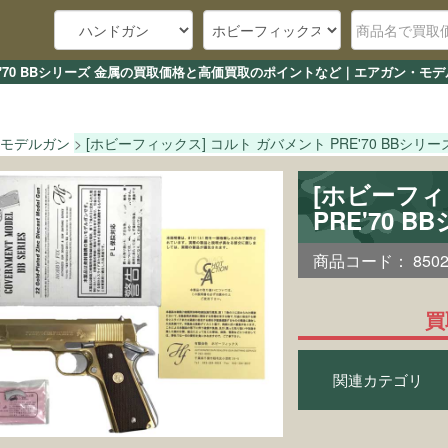
RE'70 BBシリーズ 金属の買取価格と高価買取のポイントなど｜エアガン・モ
モデルガン
[ホビーフィックス] コルト ガバメント PRE'70 BBシリー
[ホビーフィ
PRE'70
商品コード：
850
買
関連カテゴリ