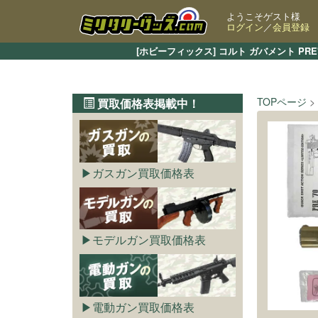
ようこそゲスト様
ログイン
／
会員登録
[ホビーフィックス] コルト ガバメント P
TOPページ
買取価格表掲載中！
ガスガン買取価格表
モデルガン買取価格表
電動ガン買取価格表