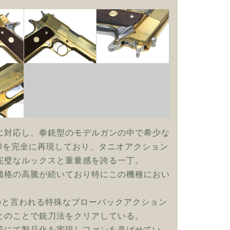
に対応し、拳銃型のモデルガンの中で希少な
刻印を完全に再現しており、タニオアクション
完璧なルックスと重量感を誇る一丁。
価格の高騰が続いており特にこの機種におい
)と言われる特殊なブローバックアクション
とのことで銃刀法をクリアしている。
策にて製品化を実現しファンを喜ばせてい