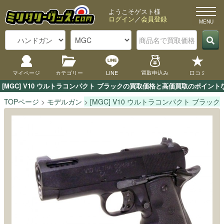
ようこそゲスト様
ログイン
／
会員登録
マイページ
カテゴリー
LINE
買取申込み
口コミ
[MGC] V10 ウルトラコンパクト ブラックの買取価格と高価買取のポイン
TOPページ
モデルガン
[MGC] V10 ウルトラコンパクト ブラック