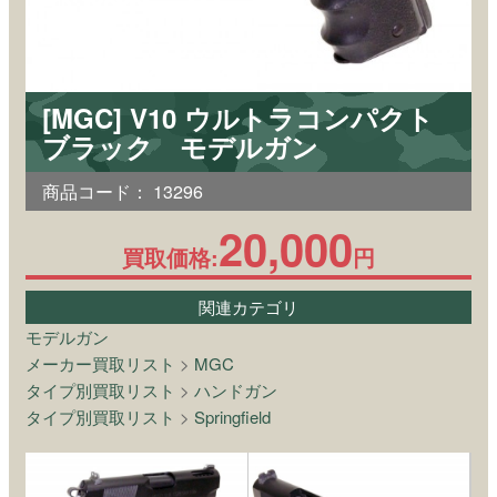
[MGC] V10 ウルトラコンパクト
ブラック モデルガン
商品コード：
13296
20,000
買取価格:
円
関連カテゴリ
モデルガン
メーカー買取リスト
>
MGC
タイプ別買取リスト
>
ハンドガン
タイプ別買取リスト
>
Springfield