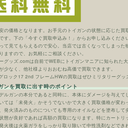
安の価格となります。お手元のトイガンの状態に応じた買
です。下の「今すぐ買取申込み！」からお申し込みくださ
って見てもらえるので安心。当店では古くなってしまった
りますので、お気軽にご相談ください。
ーグッズ.comは自前でWEBにトイガンマニアに知られた
が少なく、他社様よりおおむね高価で買取できます。
 グロック17 2nd フレームHWの買取はぜひミリタリーグッズ
ガンを買取に出す時のポイント
デルガンの本分であると同時に、本体にダメージを与えて
いては「未発火」かそうでないかで大きく買取価格が変わ
、発火済みのものについても専用のオイルなどを塗布して
状態が良好であれば高額の買取になります。特にカートリ
発火後は火薬ガラをしっかり取り除いて中性洗剤などでき