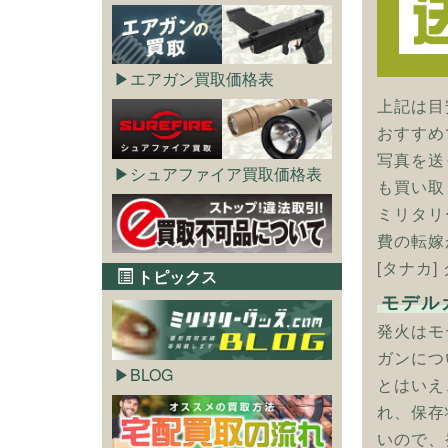
エアガン買取価格表
上記は目
おすすめ
写真を送
シュアファイア買取価格表
も買い取
ミリタリ
費の転嫁
[タナカ]
トピックス
モデル
発火はモ
ガンにつ
BLOG
とはいえ
れ、保存
いので、