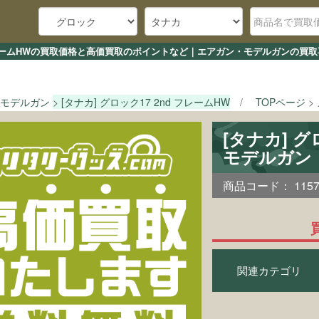
d フレームHWの買取価格と高価買取のポイントなど｜エアガン・モデルガンの買取
モデルガン
[タナカ] グロック17 2nd フレームHW
TOPページ
[タナカ] 
モデルガン
商品コード：
115
関連カテゴリ