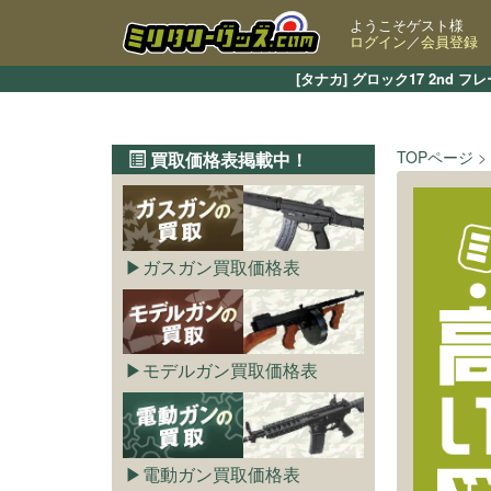
ようこそゲスト様
ログイン
／
会員登録
[タナカ] グロック17 2n
TOPページ
買取価格表掲載中！
ガスガン買取価格表
モデルガン買取価格表
電動ガン買取価格表