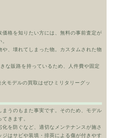
取価格を知りたい方には、無料の事前査定が
い。
物や、壊れてしまった物。カスタムされた物
大きな販路を持っているため、人件費や固定
S 発火モデルの買取はぜひミリタリーグッ
しまうのもまた事実です。そのため、モデル
ってきます。
劣化を防ぐなど、適切なメンテナンスが施さ
ッジはサビや装填・排莢による傷が付きやす