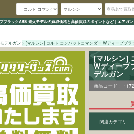
ィープブラックABS 発火モデルの買取価格と高価買取のポイントなど｜エアガン
モデルガン
[マルシン] コルト コンバットコマンダー Wディープブラ
[マルシン]
Wディープ
デルガン
商品コード：
117
関連カテゴリ