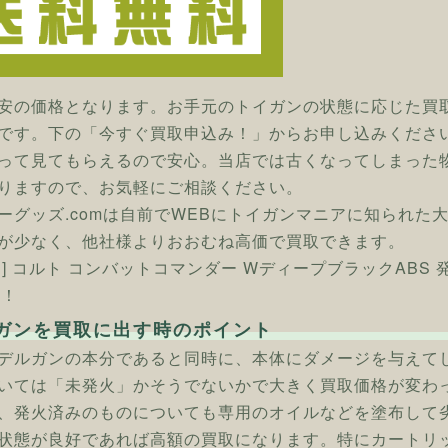
安の価格となります。お手元のトイガンの状態に応じた買
です。下の「今すぐ買取申込み！」からお申し込みくださ
って見てもらえるので安心。当店では古くなってしまった
りますので、お気軽にご相談ください。
ーグッズ.comは自前でWEBにトイガンマニアに知られた
が少なく、他社様よりおおむね高価で買取できます。
ン] コルト コンバットコマンダー WディープブラックAB
へ！
ガンを買取に出す時のポイント
デルガンの本分であると同時に、本体にダメージを与えて
いては「未発火」かそうでないかで大きく買取価格が変わ
、発火済みのものについても専用のオイルなどを塗布して
状態が良好であれば高額の買取になります。特にカートリ