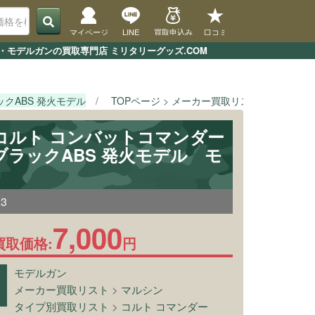
マイページ
LINE
買取申込み
口コミ
・モデルガンの買取専門店 ミリタリーグッズ.COM
ックABS 発火モデル
TOPページ
メーカー買取リスト
マルシン
 コルト コンバットコマンダー
ブラックABS 発火モデル モ
23
7,000
買取価格:
円
モデルガン
メーカー買取リスト
>
マルシン
タイプ別買取リスト
>
コルト コマンダー