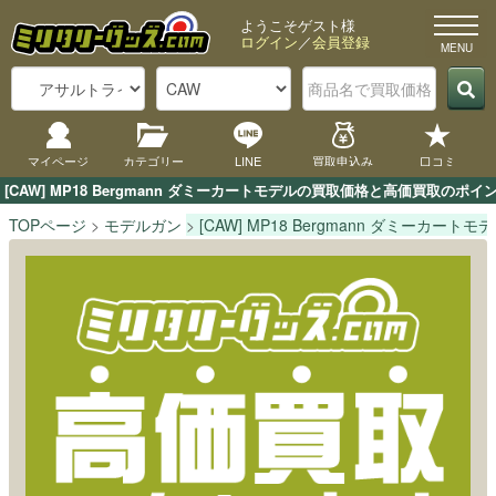
ようこそゲスト様
ログイン
／
会員登録
マイページ
カテゴリー
LINE
買取申込み
口コミ
[CAW] MP18 Bergmann ダミーカートモデルの買取価格と高価買取
TOPページ
モデルガン
[CAW] MP18 Bergmann ダミーカートモ