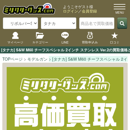
ようこそゲスト様
ログイン
／
会員登録
マイページ
カテゴリー
LINE
買取申込み
口コミ
[タナカ] S&W M60 チーフスペシャル 2インチ ステンレス Ver.2
TOPページ
モデルガン
[タナカ] S&W M60 チーフスペシャル 2イン