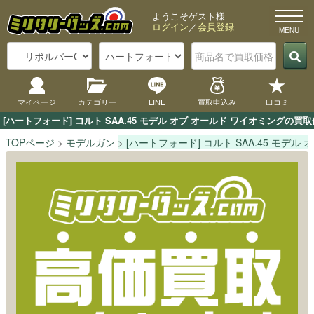
ようこそゲスト様
ログイン
／
会員登録
マイページ
カテゴリー
LINE
買取申込み
口コミ
[ハートフォード] コルト SAA.45 モデル オブ オールド ワイオミン
TOPページ
モデルガン
[ハートフォード] コルト SAA.45 モデル