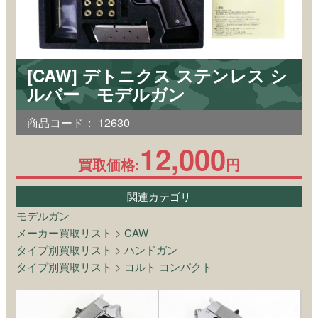
[CAW] デトニクス ステンレス シ
ルバー モデルガン
商品コード：
12630
12,000
買取価格:
円
関連カテゴリ
モデルガン
メーカー買取リスト
>
CAW
タイプ別買取リスト
>
ハンドガン
タイプ別買取リスト
>
コルト コンパクト