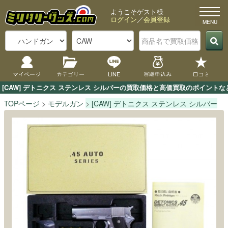
ようこそゲスト様
ログイン
／
会員登録
マイページ
カテゴリー
LINE
買取申込み
口コミ
[CAW] デトニクス ステンレス シルバーの買取価格と高価買取のポイント
TOPページ
モデルガン
[CAW] デトニクス ステンレス シルバー