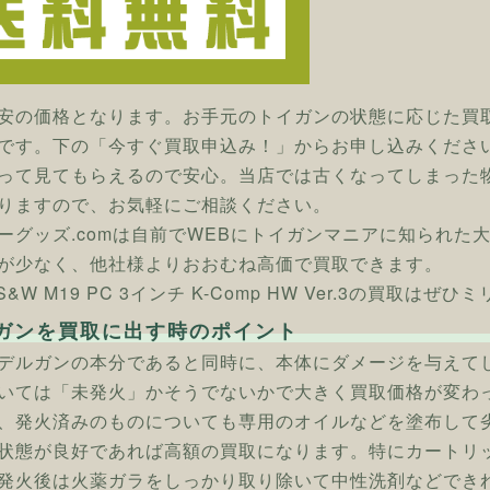
安の価格となります。お手元のトイガンの状態に応じた買
です。下の「今すぐ買取申込み！」からお申し込みくださ
って見てもらえるので安心。当店では古くなってしまった
りますので、お気軽にご相談ください。
ーグッズ.comは自前でWEBにトイガンマニアに知られた
が少なく、他社様よりおおむね高価で買取できます。
 S&W M19 PC 3インチ K-Comp HW Ver.3の買取はぜ
ガンを買取に出す時のポイント
デルガンの本分であると同時に、本体にダメージを与えて
いては「未発火」かそうでないかで大きく買取価格が変わ
、発火済みのものについても専用のオイルなどを塗布して
状態が良好であれば高額の買取になります。特にカートリ
発火後は火薬ガラをしっかり取り除いて中性洗剤などでき