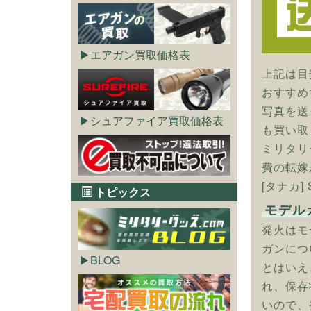
エアガン買取価格表
上記は目
おすすめ
写真を送
シュアファイア買取価格表
も買い取
ミリタリ
費の転嫁
[タナカ]
トピックス
モデル
発火はモ
ガンにつ
BLOG
とはいえ
れ、保存
いので、