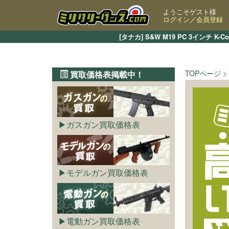
ようこそゲスト様
ログイン
／
会員登録
[タナカ] S&W M19 PC 3イン
TOPページ
買取価格表掲載中！
ガスガン買取価格表
モデルガン買取価格表
電動ガン買取価格表