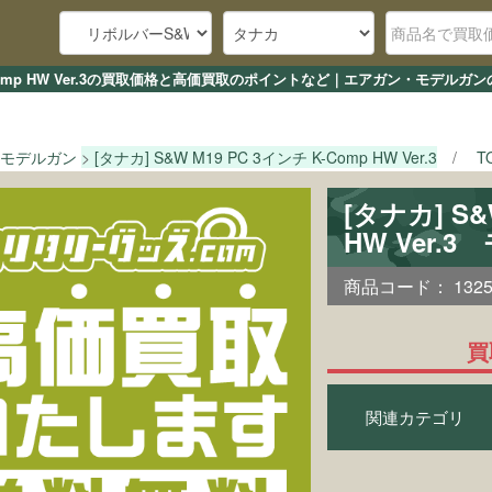
チ K-Comp HW Ver.3の買取価格と高価買取のポイントなど｜エアガン・モデル
モデルガン
[タナカ] S&W M19 PC 3インチ K-Comp HW Ver.3
T
[タナカ] S&
HW Ver.
商品コード：
132
買
関連カテゴリ