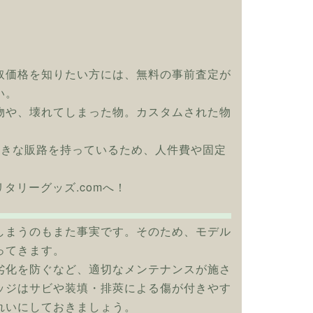
取価格を知りたい方には、無料の事前査定が
い。
物や、壊れてしまった物。カスタムされた物
大きな販路を持っているため、人件費や固定
ひミリタリーグッズ.comへ！
しまうのもまた事実です。そのため、モデル
ってきます。
劣化を防ぐなど、適切なメンテナンスが施さ
ッジはサビや装填・排莢による傷が付きやす
れいにしておきましょう。