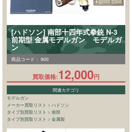
[ハドソン] 南部十四年式拳銃 N-3
前期型 金属モデルガン モデルガ
ン
商品コード：
900
12,000
買取価格:
円
関連カテゴリ
モデルガン
メーカー買取リスト
>
ハドソン
タイプ別買取リスト
>
南部
タイプ別買取リスト
>
金属製