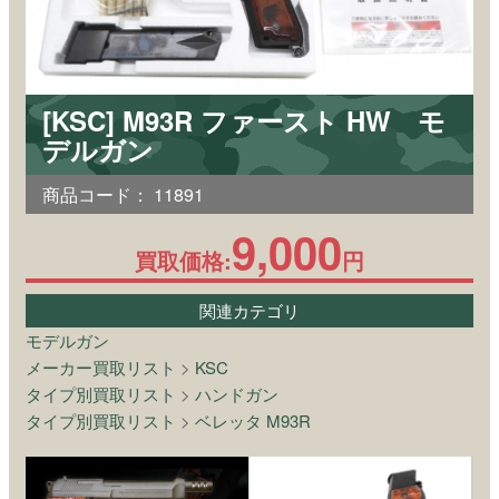
[KSC] M93R ファースト HW モ
デルガン
商品コード：
11891
9,000
買取価格:
円
関連カテゴリ
モデルガン
メーカー買取リスト
>
KSC
タイプ別買取リスト
>
ハンドガン
タイプ別買取リスト
>
ベレッタ M93R