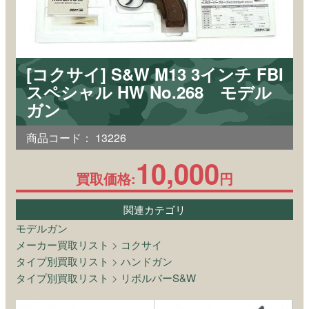
[コクサイ] S&W M13 3インチ FBI
スペシャル HW No.268 モデル
ガン
商品コード：
13226
10,000
買取価格:
円
関連カテゴリ
モデルガン
メーカー買取リスト
>
コクサイ
タイプ別買取リスト
>
ハンドガン
タイプ別買取リスト
>
リボルバーS&W