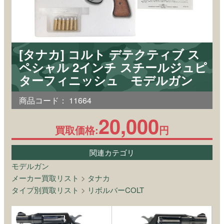
[タナカ] コルト デテクティブ ス
ペシャル 2インチ スチールジュピ
ターフィニッシュ モデルガン
商品コード：
11664
20,000
買取価格:
円
関連カテゴリ
モデルガン
メーカー買取リスト
>
タナカ
タイプ別買取リスト
>
リボルバーCOLT