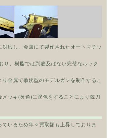
に対応し、金属にて製作されたオートマチッ
ており、樹脂では到底及ばない完璧なルック
より金属で拳銃型のモデルガンを制作するこ
メッキ(黄色)に塗色をすることにより銃刀
っているため年々買取額も上昇しておりま