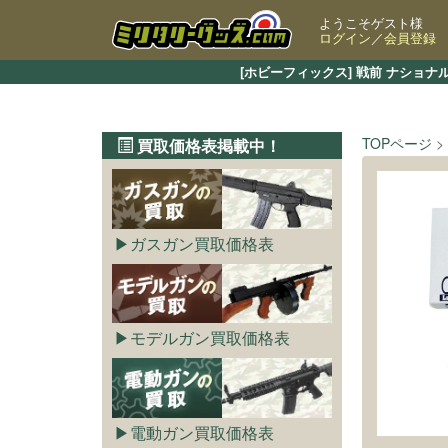
ようこそゲスト様
ログイン
／
会員登録
[ホビーフィックス] 戦前 ナショ
TOPページ
買取価格表掲載中！
ガスガン買取価格表
モデルガン買取価格表
電動ガン買取価格表