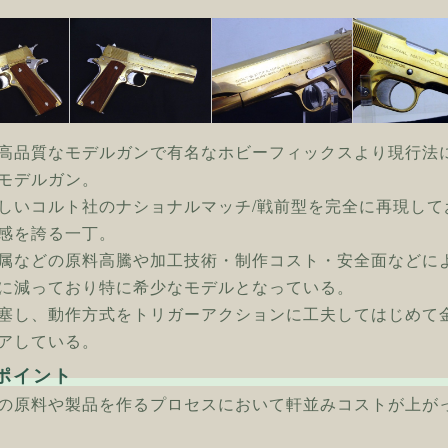
高品質なモデルガンで有名なホビーフィックスより現行法
モデルガン。
しいコルト社のナショナルマッチ/戦前型を完全に再現し
感を誇る一丁。
属などの原料高騰や加工技術・制作コスト・安全面などに
に減っており特に希少なモデルとなっている。
塞し、動作方式をトリガーアクションに工夫してはじめて金
アしている。
ポイント
の原料や製品を作るプロセスにおいて軒並みコストが上が