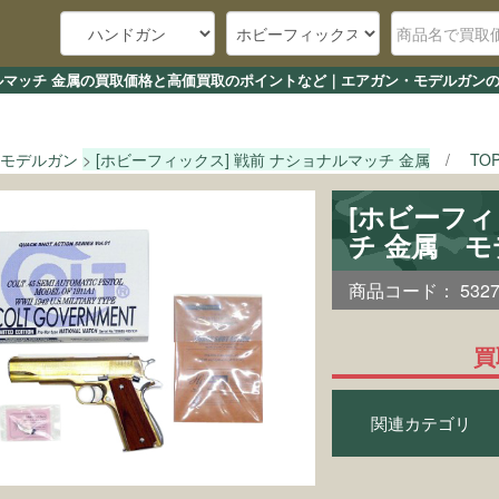
ナルマッチ 金属の買取価格と高価買取のポイントなど｜エアガン・モデルガンの
モデルガン
[ホビーフィックス] 戦前 ナショナルマッチ 金属
TO
[ホビーフィ
チ 金属 
商品コード：
532
買
関連カテゴリ