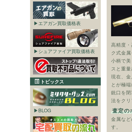
エアガン買取価格表
高精度・
シュアファイア買取価格表
ク式金属
小柄で美
スと重量
現在、金
トピックス
とが極端
銃口を閉
法をクリ
査定の
BLOG
金属など
す。