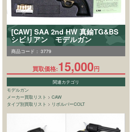
[CAW] SAA 2nd HW 真鍮TG&BS
シビリアン モデルガン
商品コード：
3779
15,000
買取価格:
円
関連カテゴリ
モデルガン
メーカー買取リスト
>
CAW
タイプ別買取リスト
>
リボルバーCOLT