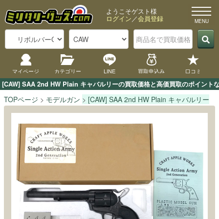
ようこそゲスト様
ログイン
／
会員登録
マイページ
カテゴリー
LINE
買取申込み
口コミ
[CAW] SAA 2nd HW Plain キャバルリーの買取価格と高価買取のポ
TOPページ
モデルガン
[CAW] SAA 2nd HW Plain キャバルリー