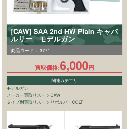
[CAW] SAA 2nd HW Plain キャバ
ルリー モデルガン
商品コード：
3771
6,000
買取価格:
円
関連カテゴリ
モデルガン
メーカー買取リスト
>
CAW
タイプ別買取リスト
>
リボルバーCOLT