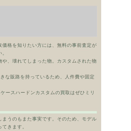
取価格を知りたい方には、無料の事前査定が
い。
物や、壊れてしまった物。カスタムされた物
大きな販路を持っているため、人件費や固定
ッキ ケースハードンカスタムの買取はぜひミリ
しまうのもまた事実です。そのため、モデル
ってきます。