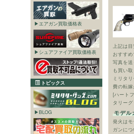
エアガン買取価格表
上記は目
シュアファイア買取価格表
おすすめ
写真を送
も買い取
ミリタリ
トピックス
費の転嫁
[ハート
タリーグ
BLOG
モデル
発火はモ
ガンにつ