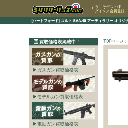
ようこそゲスト様
ログイン
／
会員登録
[ハートフォード] コルト SAA.45 アーティラリー
TOPページ
買取価格表掲載中！
ガスガン買取価格表
モデルガン買取価格表
電動ガン買取価格表