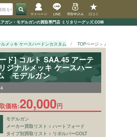
マイページ
LINE
買取申込み
口コミ
エアガン・モデルガンの買取専門店 ミリタリーグッズ.COM
リジナルメッキ ケースハードンカスタム
TOPページ
メーカー買取リ
ド] コルト SAA.45 アーテ
オリジナルメッキ ケースハー
ム モデルガン
84
20,000
取価格:
円
モデルガン
メーカー買取リスト
>
ハートフォード
タイプ別買取リスト
>
リボルバーCOLT