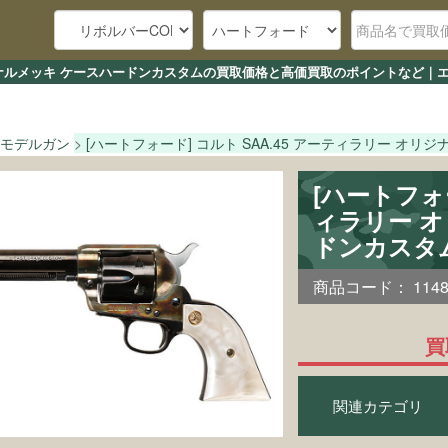
 オリジナルメッキ ケースハードンカスタムの買取価格と高価買取のポイントなど｜
モデルガン
[ハートフォード] コルト SAA.45 アーティラリー オ
[ハートフォー
ィラリー 
ドンカスタ
商品コード：
114
買
関連カテゴリ