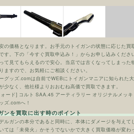
安の価格となります。お手元のトイガンの状態に応じた買
です。下の「今すぐ買取申込み！」からお申し込みくださ
って見てもらえるので安心。当店では古くなってしまった
りますので、お気軽にご相談ください。
ーグッズ.comは自前でWEBにトイガンマニアに知られた
が少なく、他社様よりおおむね高価で買取できます。
フォード] コルト SAA.45 アーティラリー オリジナルメ
ッズ.comへ！
ガンを買取に出す時のポイント
デルガンの本分であると同時に、本体にダメージを与えて
いては「未発火」かそうでないかで大きく買取価格が変わ