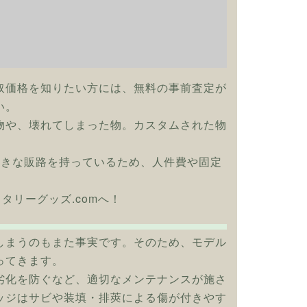
取価格を知りたい方には、無料の事前査定が
い。
物や、壊れてしまった物。カスタムされた物
大きな販路を持っているため、人件費や固定
リタリーグッズ.comへ！
しまうのもまた事実です。そのため、モデル
ってきます。
劣化を防ぐなど、適切なメンテナンスが施さ
ッジはサビや装填・排莢による傷が付きやす