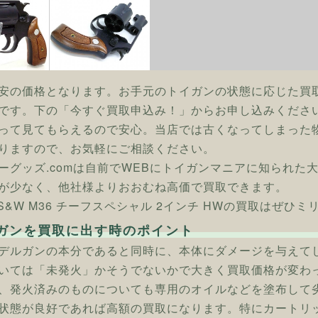
安の価格となります。お手元のトイガンの状態に応じた買
です。下の「今すぐ買取申込み！」からお申し込みくださ
って見てもらえるので安心。当店では古くなってしまった
りますので、お気軽にご相談ください。
ーグッズ.comは自前でWEBにトイガンマニアに知られた
が少なく、他社様よりおおむね高価で買取できます。
 S&W M36 チーフスペシャル 2インチ HWの買取はぜひミ
ガンを買取に出す時のポイント
デルガンの本分であると同時に、本体にダメージを与えて
いては「未発火」かそうでないかで大きく買取価格が変わ
、発火済みのものについても専用のオイルなどを塗布して
状態が良好であれば高額の買取になります。特にカートリ