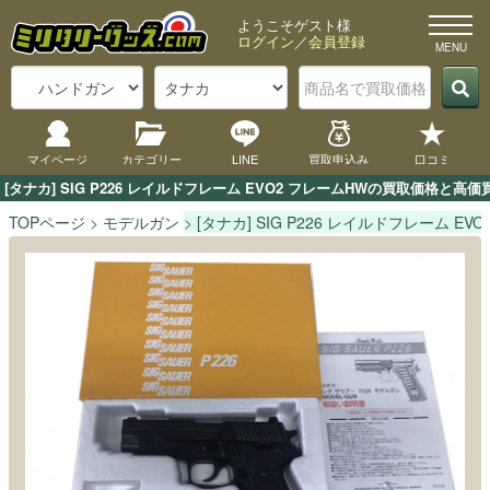
ようこそゲスト様
ログイン
／
会員登録
マイページ
カテゴリー
LINE
買取申込み
口コミ
[タナカ] SIG P226 レイルドフレーム EVO2 フレームHWの買取価
TOPページ
モデルガン
[タナカ] SIG P226 レイルドフレーム EV