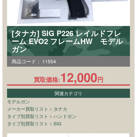
[タナカ] SIG P226 レイルドフレ
ーム EVO2 フレームHW モデル
ガン
商品コード：
11554
12,000
買取価格:
円
関連カテゴリ
モデルガン
メーカー買取リスト
>
タナカ
タイプ別買取リスト
>
ハンドガン
タイプ別買取リスト
>
SIG