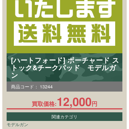
[ハートフォード] ボーチャード ス
トック&チークパッド モデルガ
ン
商品コード：
13244
12,000
買取価格:
円
関連カテゴリ
モデルガン