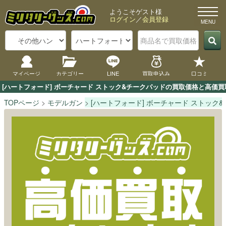
ようこそゲスト様
ログイン
／
会員登録
マイページ
カテゴリー
LINE
買取申込み
口コミ
[ハートフォード] ボーチャード ストック&チークパッドの買取価格と高価
TOPページ
モデルガン
[ハートフォード] ボーチャード ストック