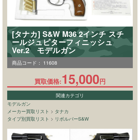
[タナカ] S&W M36 2インチ スチ
ールジュピターフィニッシュ
Ver.2 モデルガン
商品コード：
11608
15,000
買取価格:
円
関連カテゴリ
モデルガン
メーカー買取リスト
>
タナカ
タイプ別買取リスト
>
リボルバーS&W