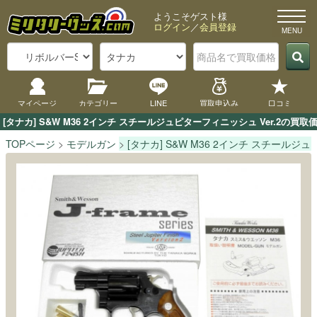
ようこそゲスト様
ログイン
／
会員登録
マイページ
カテゴリー
LINE
買取申込み
口コミ
[タナカ] S&W M36 2インチ スチールジュピターフィニッシュ Ver.
TOPページ
モデルガン
[タナカ] S&W M36 2インチ スチールジュ