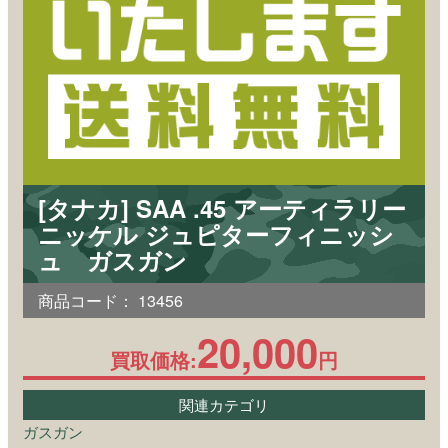
[タナカ] SAA .45 アーティラリー
ニッケル ジュピターフィニッシ
ュ ガスガン
商品コード：
13456
20,000
買取価格:
円
関連カテゴリ
ガスガン