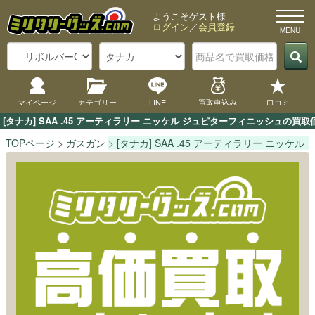
ようこそゲスト様
ログイン
／
会員登録
マイページ
カテゴリー
LINE
買取申込み
口コミ
[タナカ] SAA .45 アーティラリー ニッケル ジュピターフィニッシュ
TOPページ
ガスガン
[タナカ] SAA .45 アーティラリー ニッケ