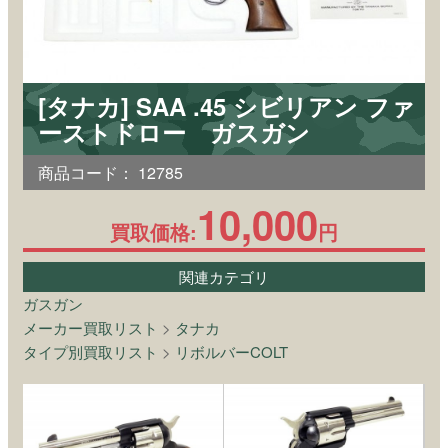
[タナカ] SAA .45 シビリアン ファ
ーストドロー ガスガン
商品コード：
12785
10,000
買取価格:
円
関連カテゴリ
ガスガン
メーカー買取リスト
>
タナカ
タイプ別買取リスト
>
リボルバーCOLT