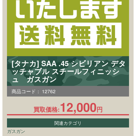
[タナカ] SAA .45 シビリアン デタ
ッチャブル スチールフィニッシ
ュ ガスガン
商品コード：
12762
12,000
買取価格:
円
関連カテゴリ
ガスガン