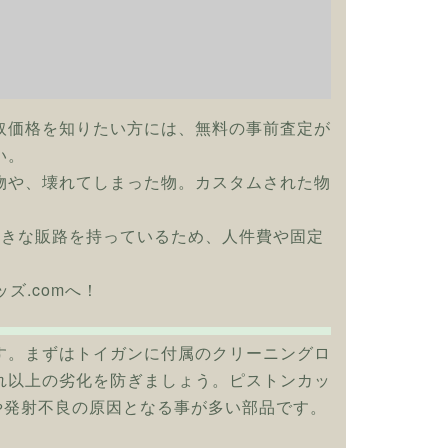
取価格を知りたい方には、無料の事前査定が
い。
物や、壊れてしまった物。カスタムされた物
大きな販路を持っているため、人件費や固定
グッズ.comへ！
す。まずはトイガンに付属のクリーニングロ
れ以上の劣化を防ぎましょう。ピストンカッ
や発射不良の原因となる事が多い部品です。