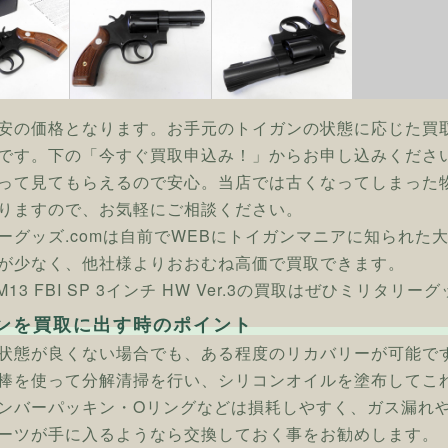
安の価格となります。お手元のトイガンの状態に応じた買
です。下の「今すぐ買取申込み！」からお申し込みくださ
って見てもらえるので安心。当店では古くなってしまった
りますので、お気軽にご相談ください。
ーグッズ.comは自前でWEBにトイガンマニアに知られた
が少なく、他社様よりおおむね高価で買取できます。
 M13 FBI SP 3インチ HW Ver.3の買取はぜひミリタリー
ンを買取に出す時のポイント
状態が良くない場合でも、ある程度のリカバリーが可能で
棒を使って分解清掃を行い、シリコンオイルを塗布してこ
ンバーパッキン・Oリングなどは損耗しやすく、ガス漏れ
ーツが手に入るようなら交換しておく事をお勧めします。