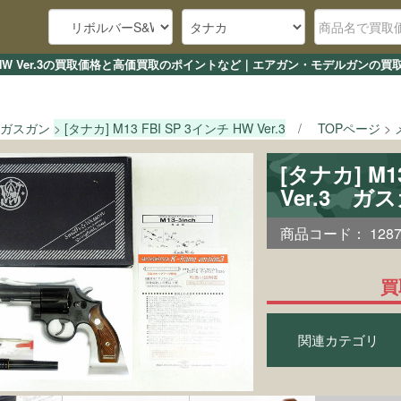
3インチ HW Ver.3の買取価格と高価買取のポイントなど｜エアガン・モデルガンの
ガスガン
[タナカ] M13 FBI SP 3インチ HW Ver.3
TOPページ
[タナカ] M1
Ver.3 ガ
商品コード：
128
買
関連カテゴリ