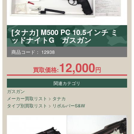
[タナカ] M500 PC 10.5インチ ミ
ッドナイトG ガスガン
商品コード：
12938
12,000
買取価格:
円
関連カテゴリ
ガスガン
メーカー買取リスト
>
タナカ
タイプ別買取リスト
>
リボルバーS&W