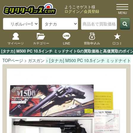
ようこそゲスト様
ログイン
／
会員登録
マイページ
カテゴリー
LINE
買取申込み
口コミ
[タナカ] M500 PC 10.5インチ ミッドナイトGの買取価格と高価買取
TOPページ
ガスガン
[タナカ] M500 PC 10.5インチ ミッドナイト