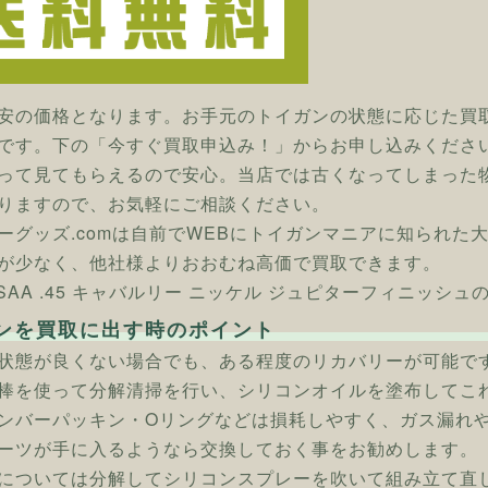
安の価格となります。お手元のトイガンの状態に応じた買
です。下の「今すぐ買取申込み！」からお申し込みくださ
って見てもらえるので安心。当店では古くなってしまった
りますので、お気軽にご相談ください。
ーグッズ.comは自前でWEBにトイガンマニアに知られた
が少なく、他社様よりおおむね高価で買取できます。
] SAA .45 キャバルリー ニッケル ジュピターフィニッシ
ンを買取に出す時のポイント
状態が良くない場合でも、ある程度のリカバリーが可能で
棒を使って分解清掃を行い、シリコンオイルを塗布してこ
ンバーパッキン・Oリングなどは損耗しやすく、ガス漏れ
ーツが手に入るようなら交換しておく事をお勧めします。
については分解してシリコンスプレーを吹いて組み立て直