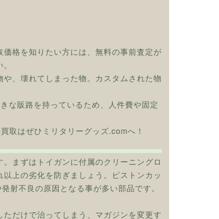
取価格を知りたい方には、無料の事前査定が
い。
物や、壊れてしまった物。カスタムされた物
大きな販路を持っているため、人件費や固定
ュの買取はぜひミリタリーグッズ.comへ！
す。まずはトイガンに付属のクリーニングロ
れ以上の劣化を防ぎましょう。ピストンカッ
や発射不良の原因となる事が多い部品です。
しただけで治ってしまう、マガジンを変更す