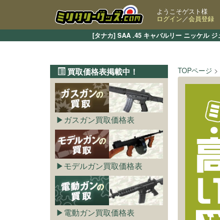
ようこそゲスト様
ログイン
／
会員登録
[タナカ] SAA .45 キャバルリー ニ
TOPページ
買取価格表掲載中！
ガスガン買取価格表
モデルガン買取価格表
電動ガン買取価格表