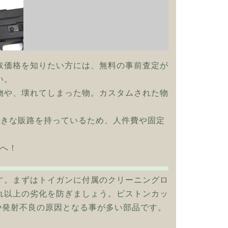
取価格を知りたい方には、無料の事前査定が
い。
物や、壊れてしまった物。カスタムされた物
大きな販路を持っているため、人件費や固定
mへ！
す。まずはトイガンに付属のクリーニングロ
れ以上の劣化を防ぎましょう。ピストンカッ
や発射不良の原因となる事が多い部品です。