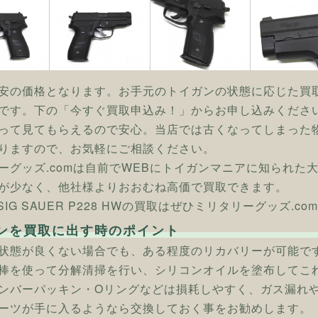
安の価格となります。お手元のトイガンの状態に応じた買
です。下の「今すぐ買取申込み！」からお申し込みくださ
って見てもらえるので安心。当店では古くなってしまった
りますので、お気軽にご相談ください。
ーグッズ.comは自前でWEBにトイガンマニアに知られた
が少なく、他社様よりおおむね高価で買取できます。
 SIG SAUER P228 HWの買取はぜひミリタリーグッズ.co
ンを買取に出す時のポイント
状態が良くない場合でも、ある程度のリカバリーが可能で
棒を使って分解清掃を行い、シリコンオイルを塗布してこ
ンバーパッキン・Oリングなどは損耗しやすく、ガス漏れ
ーツが手に入るようなら交換しておく事をお勧めします。