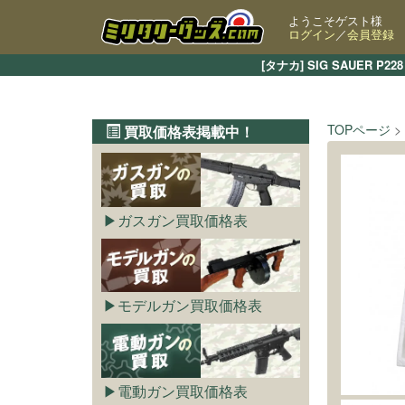
ようこそゲスト様
ログイン
／
会員登録
[タナカ] SIG SAUE
TOPページ
買取価格表掲載中！
ガスガン買取価格表
モデルガン買取価格表
電動ガン買取価格表