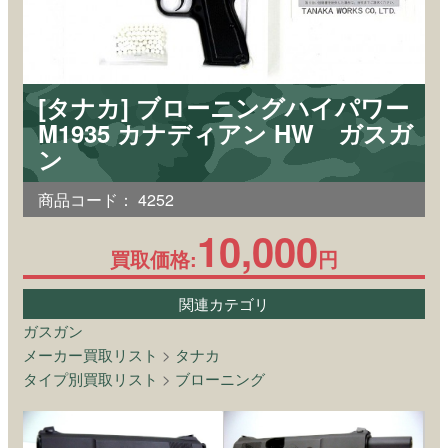
[タナカ] ブローニングハイパワー
M1935 カナディアン HW ガスガ
ン
商品コード：
4252
10,000
買取価格:
円
関連カテゴリ
ガスガン
メーカー買取リスト
>
タナカ
タイプ別買取リスト
>
ブローニング