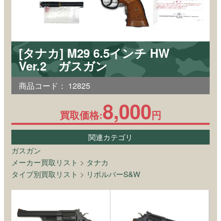
[タナカ] M29 6.5インチ HW
Ver.2 ガスガン
商品コード：
12825
8,000
買取価格:
円
関連カテゴリ
ガスガン
メーカー買取リスト
>
タナカ
タイプ別買取リスト
>
リボルバーS&W