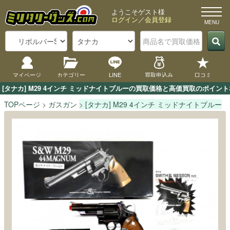
ようこそゲスト様
ログイン
／
会員登録
マイページ
カテゴリー
LINE
買取申込み
口コミ
[タナカ] M29 4インチ ミッドナイトブルーの買取価格と高価買取のポイ
TOPページ
ガスガン
[タナカ] M29 4インチ ミッドナイトブルー