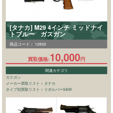
[タナカ] M29 4インチ ミッドナイ
トブルー ガスガン
商品コード：
12830
10,000
買取価格:
円
関連カテゴリ
ガスガン
メーカー買取リスト
>
タナカ
タイプ別買取リスト
>
リボルバーS&W