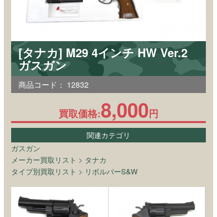
[タナカ] M29 4インチ HW Ver.2
ガスガン
商品コード：
12832
8,000
買取価格:
円
関連カテゴリ
ガスガン
メーカー買取リスト
>
タナカ
タイプ別買取リスト
>
リボルバーS&W