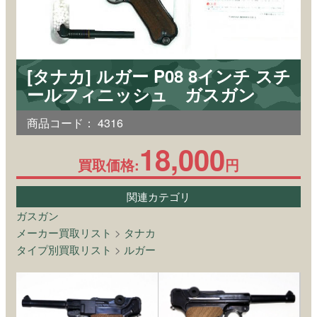
[タナカ] ルガー P08 8インチ スチ
ールフィニッシュ ガスガン
商品コード：
4316
18,000
買取価格:
円
関連カテゴリ
ガスガン
メーカー買取リスト
>
タナカ
タイプ別買取リスト
>
ルガー