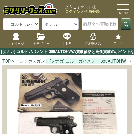
ようこそゲスト様
ログイン
／
会員登録
マイページ
カテゴリー
LINE
買取申込み
口コミ
[タナカ] コルトガバメント.380AUTOHWの買取価格と高価買取のポイン
TOPページ
ガスガン
[タナカ] コルトガバメント.380AUTOHW