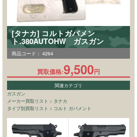
[タナカ] コルトガバメン
ト.380AUTOHW ガスガン
商品コード：
4264
9,500
買取価格:
円
関連カテゴリ
ガスガン
メーカー買取リスト
>
タナカ
タイプ別買取リスト
>
コルト ガバメント