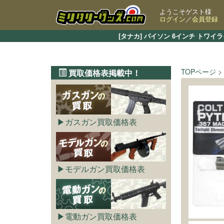
ようこそゲスト様
ログイン
／
会員登録
[タナカ] パイソン 6インチ ト
TOPページ
買取価格表掲載中！
ガスガン買取価格表
モデルガン買取価格表
電動ガン買取価格表