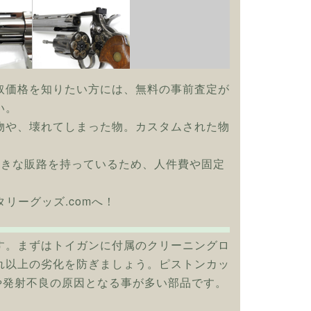
取価格を知りたい方には、無料の事前査定が
い。
物や、壊れてしまった物。カスタムされた物
大きな販路を持っているため、人件費や固定
タリーグッズ.comへ！
す。まずはトイガンに付属のクリーニングロ
れ以上の劣化を防ぎましょう。ピストンカッ
や発射不良の原因となる事が多い部品です。