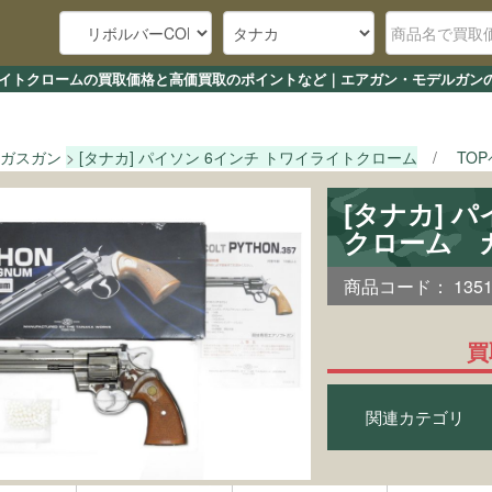
ワイライトクロームの買取価格と高価買取のポイントなど｜エアガン・モデルガンの
ガスガン
[タナカ] パイソン 6インチ トワイライトクローム
TO
[タナカ] 
クローム 
商品コード：
135
買
関連カテゴリ