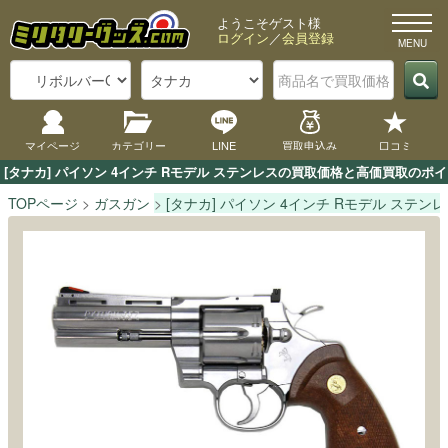
ようこそゲスト様
ログイン
／
会員登録
マイページ
カテゴリー
LINE
買取申込み
口コミ
[タナカ] パイソン 4インチ Rモデル ステンレスの買取価格と高価買取の
TOPページ
ガスガン
[タナカ] パイソン 4インチ Rモデル ステン