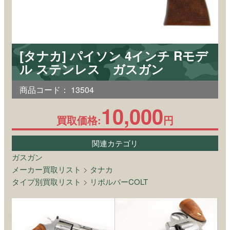
[タナカ] パイソン 4インチ Rモデ
ル ステンレス ガスガン
商品コード：
13504
10,000
買取価格:
円
関連カテゴリ
ガスガン
メーカー買取リスト
>
タナカ
タイプ別買取リスト
>
リボルバーCOLT