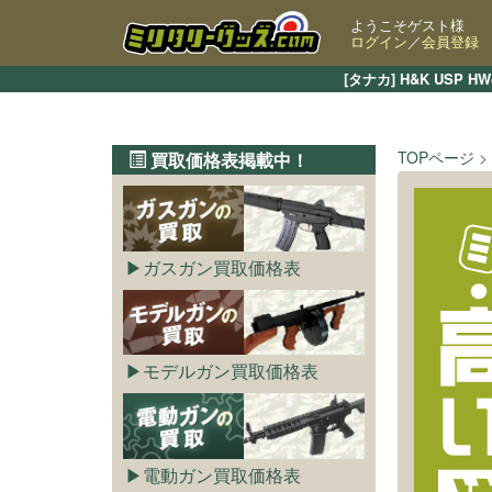
ようこそゲスト様
ログイン
／
会員登録
[タナカ] H&K U
TOPページ
買取価格表掲載中！
ガスガン買取価格表
モデルガン買取価格表
電動ガン買取価格表