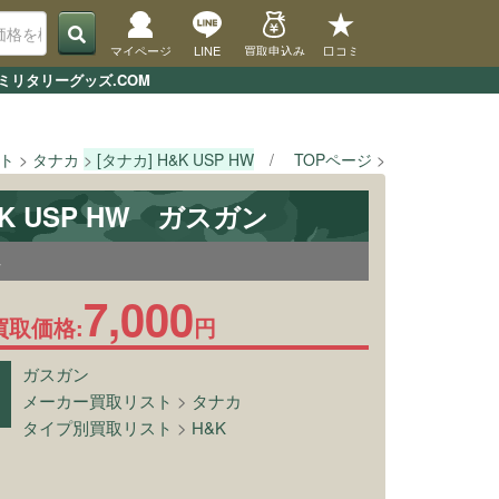
マイページ
LINE
買取申込み
口コミ
ミリタリーグッズ.COM
ト
タナカ
[タナカ] H&K USP HW
TOPページ
タイプ別買取リ
&K USP HW ガスガン
4
7,000
買取価格:
円
ガスガン
メーカー買取リスト
>
タナカ
タイプ別買取リスト
>
H&K