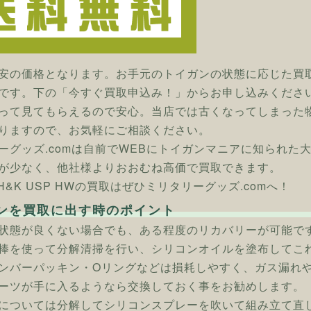
安の価格となります。お手元のトイガンの状態に応じた買
です。下の「今すぐ買取申込み！」からお申し込みくださ
って見てもらえるので安心。当店では古くなってしまった
りますので、お気軽にご相談ください。
ーグッズ.comは自前でWEBにトイガンマニアに知られた
が少なく、他社様よりおおむね高価で買取できます。
 H&K USP HWの買取はぜひミリタリーグッズ.comへ！
ンを買取に出す時のポイント
状態が良くない場合でも、ある程度のリカバリーが可能で
棒を使って分解清掃を行い、シリコンオイルを塗布してこ
ンバーパッキン・Oリングなどは損耗しやすく、ガス漏れ
ーツが手に入るようなら交換しておく事をお勧めします。
については分解してシリコンスプレーを吹いて組み立て直