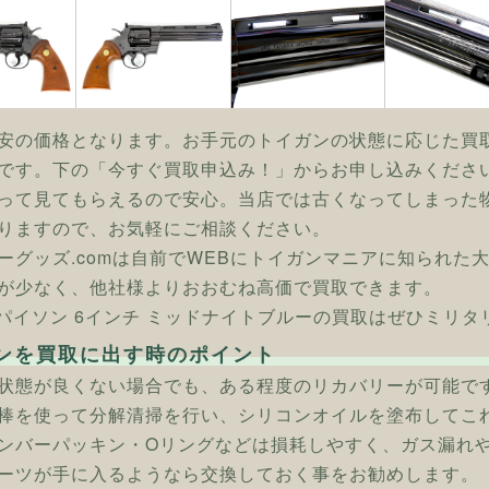
安の価格となります。お手元のトイガンの状態に応じた買
です。下の「今すぐ買取申込み！」からお申し込みくださ
って見てもらえるので安心。当店では古くなってしまった
りますので、お気軽にご相談ください。
ーグッズ.comは自前でWEBにトイガンマニアに知られた
が少なく、他社様よりおおむね高価で買取できます。
] パイソン 6インチ ミッドナイトブルーの買取はぜひミリタ
ンを買取に出す時のポイント
状態が良くない場合でも、ある程度のリカバリーが可能で
棒を使って分解清掃を行い、シリコンオイルを塗布してこ
ンバーパッキン・Oリングなどは損耗しやすく、ガス漏れ
ーツが手に入るようなら交換しておく事をお勧めします。