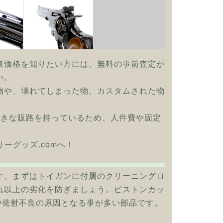
取価格を知りたい方には、無料の事前査定が
い。
物や、壊れてしまった物。カスタムされた物
大きな販路を持っているため、人件費や固定
リーグッズ.comへ！
す。まずはトイガンに付属のクリーニングロ
れ以上の劣化を防ぎましょう。ピストンカッ
や発射不良の原因となる事が多い部品です。