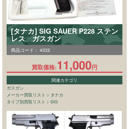
[タナカ] SIG SAUER P228 ステン
レス ガスガン
商品コード：
4332
11,000
買取価格:
円
関連カテゴリ
ガスガン
メーカー買取リスト
>
タナカ
タイプ別買取リスト
>
SIG