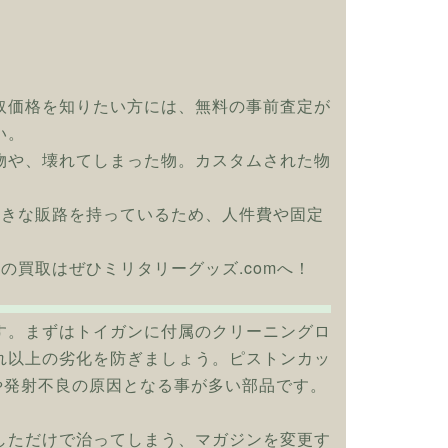
取価格を知りたい方には、無料の事前査定が
い。
物や、壊れてしまった物。カスタムされた物
大きな販路を持っているため、人件費や固定
シュの買取はぜひミリタリーグッズ.comへ！
す。まずはトイガンに付属のクリーニングロ
れ以上の劣化を防ぎましょう。ピストンカッ
や発射不良の原因となる事が多い部品です。
しただけで治ってしまう、マガジンを変更す