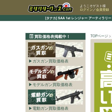
ようこそゲスト様
ログイン
／
会員登録
[タナカ] SAA 1st レンジャー アーテ
TOPページ
買取価格表掲載中！
ガスガン買取価格表
モデルガン買取価格表
電動ガン買取価格表