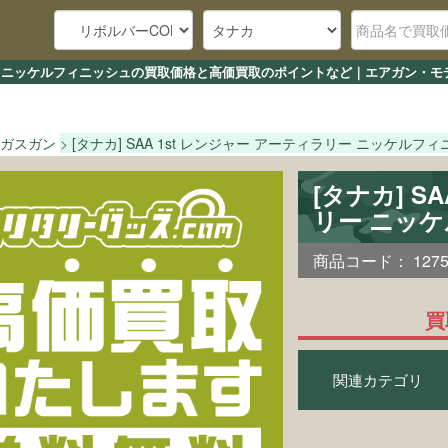
ィラリー ニッケルフィニッシュの買取価格と高価買取のポイントなど｜エアガン・
ガスガン
[タナカ] SAA 1st レンジャー アーティラリー ニッケルフ
[タナカ] S
リー ニッ
商品コード：
127
買
関連カテゴリ