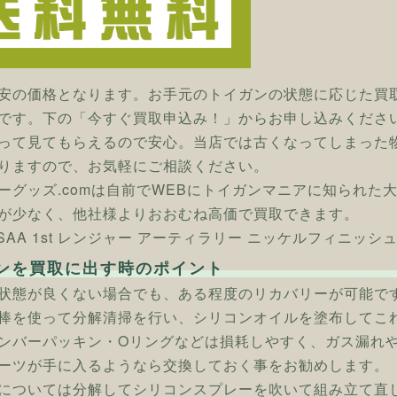
安の価格となります。お手元のトイガンの状態に応じた買
です。下の「今すぐ買取申込み！」からお申し込みくださ
って見てもらえるので安心。当店では古くなってしまった
りますので、お気軽にご相談ください。
ーグッズ.comは自前でWEBにトイガンマニアに知られた
が少なく、他社様よりおおむね高価で買取できます。
] SAA 1st レンジャー アーティラリー ニッケルフィニッ
ンを買取に出す時のポイント
状態が良くない場合でも、ある程度のリカバリーが可能で
棒を使って分解清掃を行い、シリコンオイルを塗布してこ
ンバーパッキン・Oリングなどは損耗しやすく、ガス漏れ
ーツが手に入るようなら交換しておく事をお勧めします。
については分解してシリコンスプレーを吹いて組み立て直