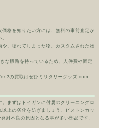
取価格を知りたい方には、無料の事前査定が
い。
物や、壊れてしまった物。カスタムされた物
大きな販路を持っているため、人件費や固定
 Ver.2の買取はぜひミリタリーグッズ.com
す。まずはトイガンに付属のクリーニングロ
れ以上の劣化を防ぎましょう。ピストンカッ
や発射不良の原因となる事が多い部品です。