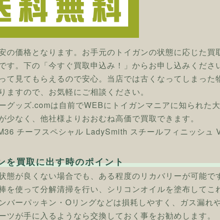
安の価格となります。お手元のトイガンの状態に応じた買
です。下の「今すぐ買取申込み！」からお申し込みくださ
って見てもらえるので安心。当店では古くなってしまった
りますので、お気軽にご相談ください。
ーグッズ.comは自前でWEBにトイガンマニアに知られた
が少なく、他社様よりおおむね高価で買取できます。
 M36 チーフスペシャル LadySmith スチールフィニッシュ
ンを買取に出す時のポイント
状態が良くない場合でも、ある程度のリカバリーが可能で
棒を使って分解清掃を行い、シリコンオイルを塗布してこ
ンバーパッキン・Oリングなどは損耗しやすく、ガス漏れ
ーツが手に入るようなら交換しておく事をお勧めします。