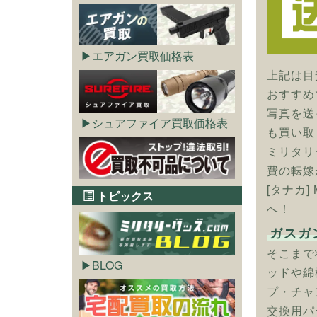
エアガン買取価格表
上記は目
おすすめ
写真を送
シュアファイア買取価格表
も買い取
ミリタリ
費の転嫁
[タナカ]
トピックス
へ！
ガスガ
そこまで
BLOG
ッドや綿
プ・チャ
交換用パ