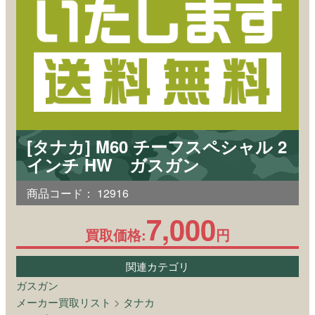
[タナカ] M60 チーフスペシャル 2
インチ HW ガスガン
商品コード：
12916
7,000
買取価格:
円
関連カテゴリ
ガスガン
メーカー買取リスト
>
タナカ