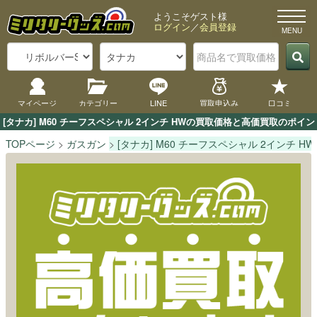
ようこそゲスト様
ログイン
／
会員登録
マイページ
カテゴリー
LINE
買取申込み
口コミ
[タナカ] M60 チーフスペシャル 2インチ HWの買取価格と高価買取のポ
TOPページ
ガスガン
[タナカ] M60 チーフスペシャル 2インチ HW